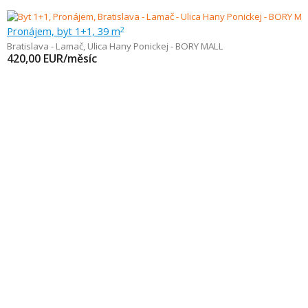
Pronájem, byt 1+1, 39 m
2
Bratislava - Lamač
,
Ulica Hany Ponickej - BORY MALL
420,00
EUR/měsíc