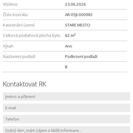
Vloženo
23.06.2026
Číslo inzerátu
AR-05JI-000982
Katastrální území
STARE MESTO
2
Celková podlahová plocha bytu
62 m
Výtah
Ano
Nadzemní podlaží
Podkrovní podlaží
B
Kontaktovat RK