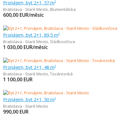
Pronájem, byt 2+1, 57 m
2
Bratislava - Staré Mesto
,
Blumentálska
600,00
EUR/měsíc
Pronájem, byt 2+1, 89,5 m
2
Bratislava - Staré Mesto
,
Sládkovičova
1 030,00
EUR/měsíc
Pronájem, byt 2+1, 48 m
2
Bratislava - Staré Mesto
,
Továresnká
1 100,00
EUR
Pronájem, byt 2+1, 50 m
2
Bratislava - Staré Mesto
990,00
EUR