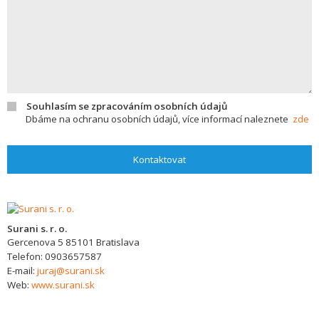
Souhlasím se zpracováním osobních údajů
Dbáme na ochranu osobních údajů, více informací naleznete
zde
Kontaktovat
Surani s. r. o.
Gercenova 5
85101
Bratislava
Telefon:
0903657587
E-mail:
juraj@surani.sk
Web:
www.surani.sk