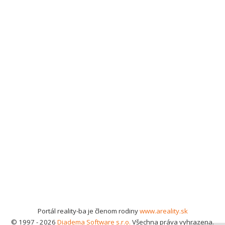
Portál reality-ba je členom rodiny
www.areality.sk
© 1997 - 2026
Diadema Software s.r.o.
Všechna práva vyhrazena.