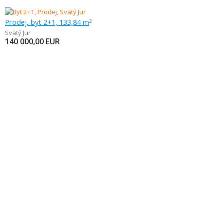
Prodej, byt 2+1, 133,84 m
2
Svätý Jur
140 000,00
EUR