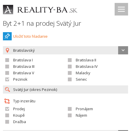
Byt 2+1 na prodej Svätý Jur
Uložiť toto hladanie
Bratislavský
Bratislava I
Bratislava II
Bratislava III
Bratislava IV
Bratislava V
Malacky
Pezinok
Senec
Typ inzerátu
Prodej
Pronájem
Koupě
Nájem
Dražba