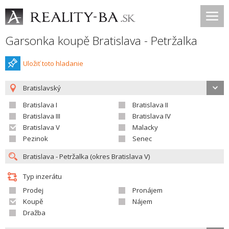
Garsonka koupě Bratislava - Petržalka
Uložiť toto hladanie
Bratislavský
Bratislava I
Bratislava II
Bratislava III
Bratislava IV
Bratislava V
Malacky
Pezinok
Senec
Typ inzerátu
Prodej
Pronájem
Koupě
Nájem
Dražba