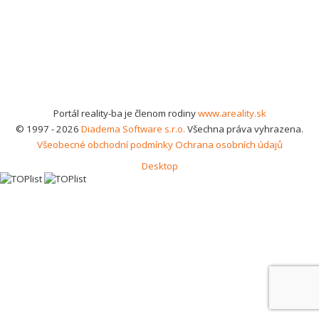
Portál reality-ba je členom rodiny
www.areality.sk
© 1997 - 2026
Diadema Software s.r.o.
Všechna práva vyhrazena.
Všeobecné obchodní podmínky
Ochrana osobních údajů
Desktop