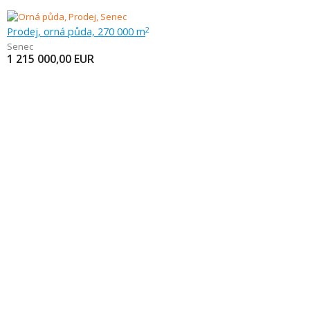
Prodej, orná půda, 270 000 m
2
Senec
1 215 000,00
EUR