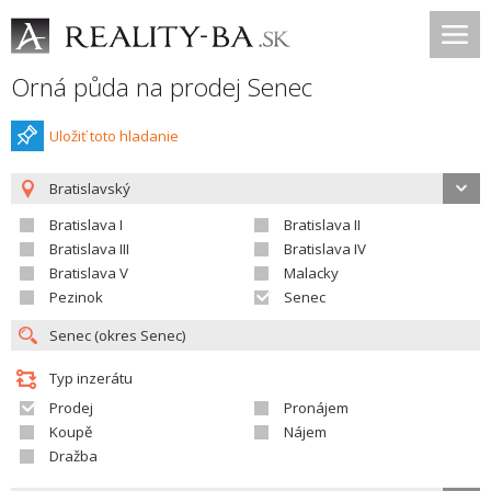
Orná půda na prodej Senec
Uložiť toto hladanie
Bratislavský
Bratislava I
Bratislava II
Bratislava III
Bratislava IV
Bratislava V
Malacky
Pezinok
Senec
Typ inzerátu
Prodej
Pronájem
Koupě
Nájem
Dražba