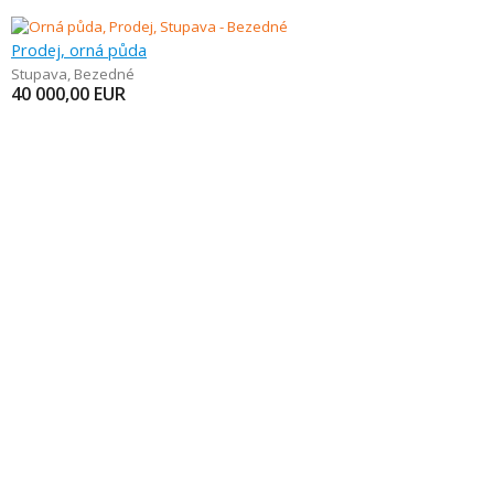
Prodej, orná půda
Stupava
,
Bezedné
40 000,00
EUR