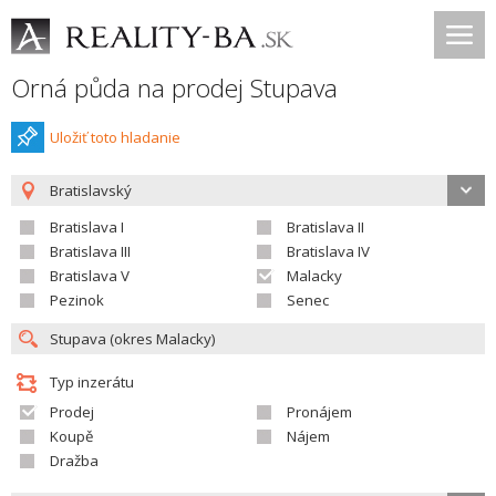
Orná půda na prodej Stupava
Uložiť toto hladanie
Bratislavský
Bratislava I
Bratislava II
Bratislava III
Bratislava IV
Bratislava V
Malacky
Pezinok
Senec
Typ inzerátu
Prodej
Pronájem
Koupě
Nájem
Dražba