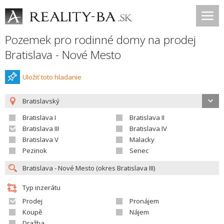
Pozemek pro rodinné domy na prodej
Bratislava - Nové Mesto
Uložiť toto hladanie
Bratislavský
Bratislava I
Bratislava II
Bratislava III
Bratislava IV
Bratislava V
Malacky
Pezinok
Senec
Typ inzerátu
Prodej
Pronájem
Koupě
Nájem
Dražba