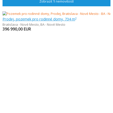
Zobrazit
1
nemovitostí
Prodej, pozemek pro rodinné domy, 734 m
2
Bratislava - Nové Mesto
,
BA - Nové Mesto
396 990,00
EUR