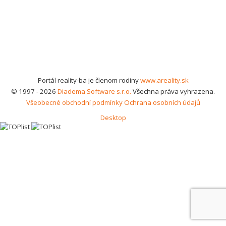
Portál reality-ba je členom rodiny
www.areality.sk
© 1997 - 2026
Diadema Software s.r.o.
Všechna práva vyhrazena.
Všeobecné obchodní podmínky
Ochrana osobních údajů
Desktop