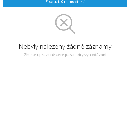
Zobrazit
0
nemovitostí
Nebyly nalezeny žádné záznamy
Zkuste upravit některé parametry vyhledávání