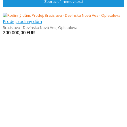
Zobrazit
1
nemovitostí
Prodej, rodinný dům
Bratislava - Devínska Nová Ves
,
Opletalova
200 000,00
EUR