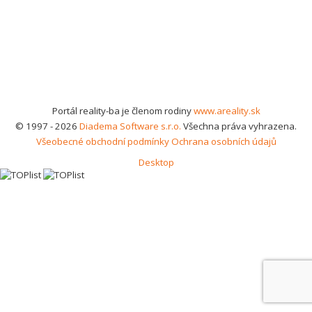
Portál reality-ba je členom rodiny
www.areality.sk
© 1997 - 2026
Diadema Software s.r.o.
Všechna práva vyhrazena.
Všeobecné obchodní podmínky
Ochrana osobních údajů
Desktop