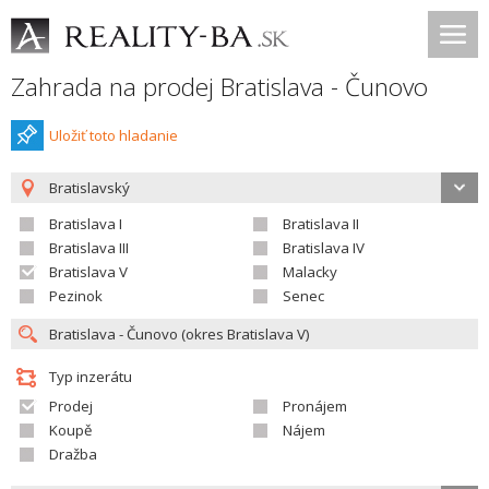
Zahrada na prodej Bratislava - Čunovo
Uložiť toto hladanie
Bratislavský
Bratislava I
Bratislava II
Bratislava III
Bratislava IV
Bratislava V
Malacky
Pezinok
Senec
Typ inzerátu
Prodej
Pronájem
Koupě
Nájem
Dražba