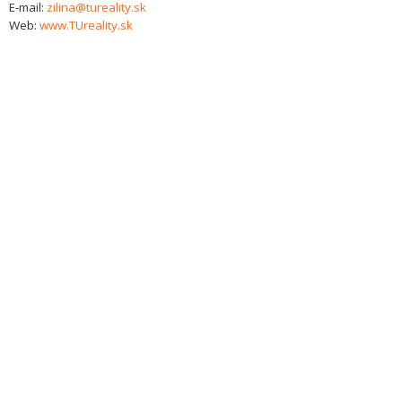
E-mail:
zilina@tureality.sk
Web:
www.TUreality.sk