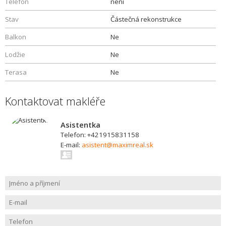
Telefon
není
Stav
Částečná rekonstrukce
Balkon
Ne
Lodžie
Ne
Terasa
Ne
Kontaktovat makléře
Asistentka
Telefon: +421915831158
E-mail:
asistent@maximreal.sk