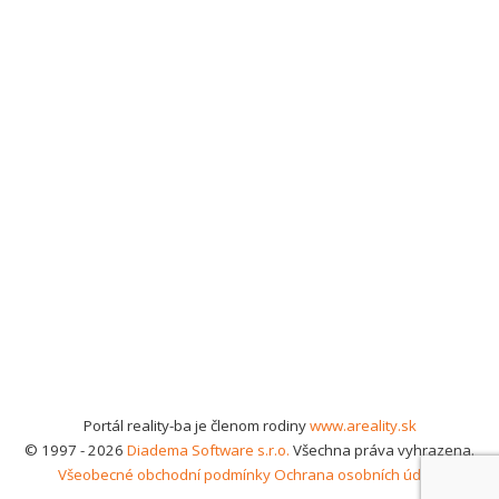
Portál reality-ba je členom rodiny
www.areality.sk
© 1997 - 2026
Diadema Software s.r.o.
Všechna práva vyhrazena.
Všeobecné obchodní podmínky
Ochrana osobních údajů