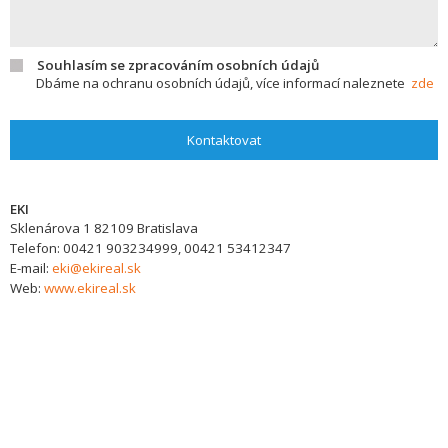
Souhlasím se zpracováním osobních údajů
Dbáme na ochranu osobních údajů, více informací naleznete
zde
Kontaktovat
EKI
Sklenárova 1
82109
Bratislava
Telefon:
00421 903234999, 00421 53412347
E-mail:
eki@ekireal.sk
Web:
www.ekireal.sk