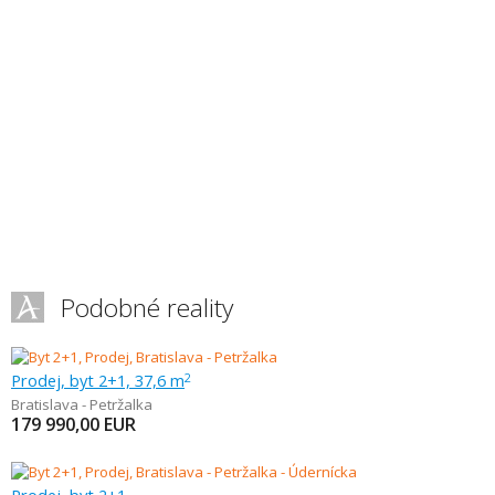
Podobné reality
Prodej, byt 2+1, 37,6 m
2
Bratislava - Petržalka
179 990,00
EUR