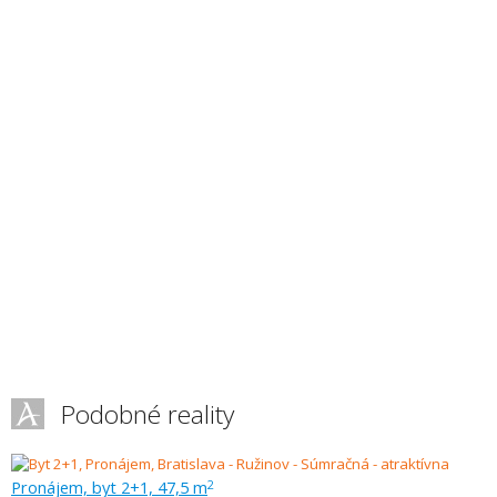
Podobné reality
Pronájem, byt 2+1, 47,5 m
2