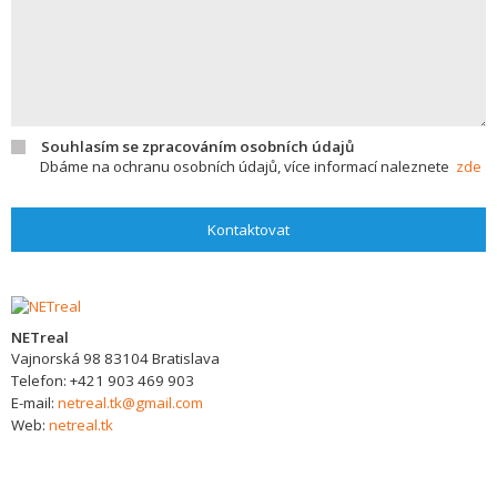
Souhlasím se zpracováním osobních údajů
Dbáme na ochranu osobních údajů, více informací naleznete
zde
Kontaktovat
NETreal
Vajnorská 98
83104
Bratislava
Telefon:
+421 903 469 903
E-mail:
netreal.tk@gmail.com
Web:
netreal.tk