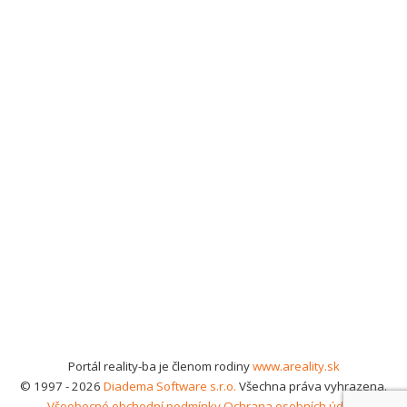
Portál reality-ba je členom rodiny
www.areality.sk
© 1997 - 2026
Diadema Software s.r.o.
Všechna práva vyhrazena.
Všeobecné obchodní podmínky
Ochrana osobních údajů