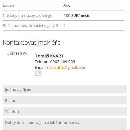
Lodžie
Ano
Náklady na služby a energii
100 EUR/měsíc
Počet parkovacích míst v garáži
1
Kontaktovat makléře
Tomáš KVART
Telefon: 0903 469 903
E-mail:
netreal.tk@gmail.com