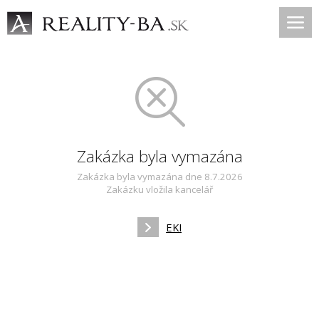
Zakázka byla vymazána
Zakázka byla vymazána dne 8.7.2026
Zakázku vložila kancelář
EKI