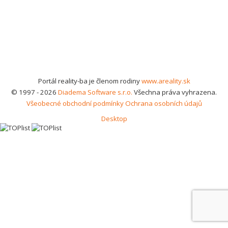
Portál reality-ba je členom rodiny
www.areality.sk
© 1997 - 2026
Diadema Software s.r.o.
Všechna práva vyhrazena.
Všeobecné obchodní podmínky
Ochrana osobních údajů
Desktop