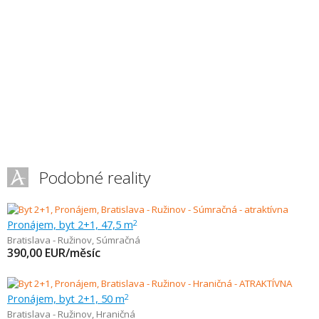
Podobné reality
Pronájem, byt 2+1, 47,5 m
2
Bratislava - Ružinov
,
Súmračná
390,00
EUR/měsíc
Pronájem, byt 2+1, 50 m
2
Bratislava - Ružinov
,
Hraničná