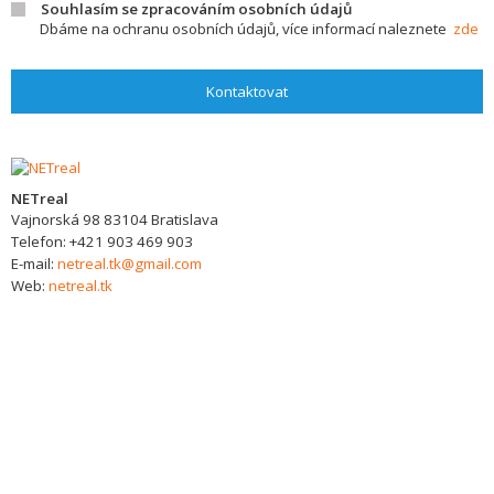
Souhlasím se zpracováním osobních údajů
Dbáme na ochranu osobních údajů, více informací naleznete
zde
Kontaktovat
NETreal
Vajnorská 98
83104
Bratislava
Telefon:
+421 903 469 903
E-mail:
netreal.tk@gmail.com
Web:
netreal.tk