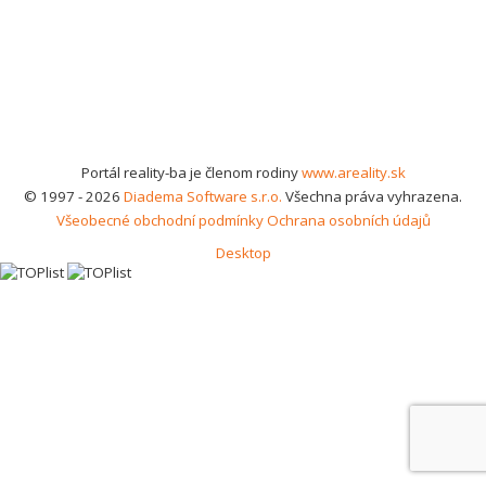
Portál reality-ba je členom rodiny
www.areality.sk
© 1997 - 2026
Diadema Software s.r.o.
Všechna práva vyhrazena.
Všeobecné obchodní podmínky
Ochrana osobních údajů
Desktop