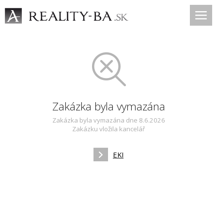
Zakázka byla vymazána
Zakázka byla vymazána dne 8.6.2026
Zakázku vložila kancelář
EKI