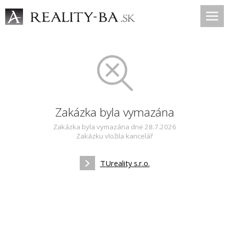
Zakázka byla vymazána
Zakázka byla vymazána dne 28.7.2026
Zakázku vložila kancelář
TUreality s.r.o.