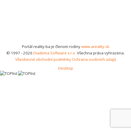
Portál reality-ba je členom rodiny
www.areality.sk
© 1997 - 2026
Diadema Software s.r.o.
Všechna práva vyhrazena.
Všeobecné obchodní podmínky
Ochrana osobních údajů
Desktop