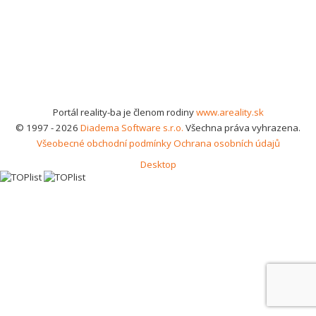
Portál reality-ba je členom rodiny
www.areality.sk
© 1997 - 2026
Diadema Software s.r.o.
Všechna práva vyhrazena.
Všeobecné obchodní podmínky
Ochrana osobních údajů
Desktop