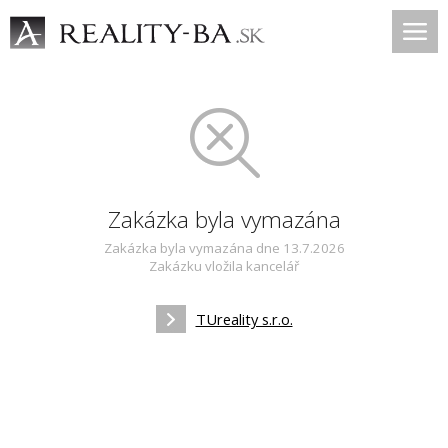
Zakázka byla vymazána
Zakázka byla vymazána dne 13.7.2026
Zakázku vložila kancelář
TUreality s.r.o.