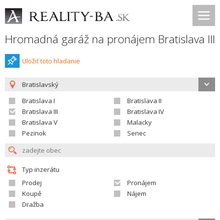
Hromadná garáž na pronájem Bratislava III
Uložiť toto hladanie
Bratislavský
Bratislava I
Bratislava II
Bratislava III
Bratislava IV
Bratislava V
Malacky
Pezinok
Senec
Typ inzerátu
Prodej
Pronájem
Koupě
Nájem
Dražba