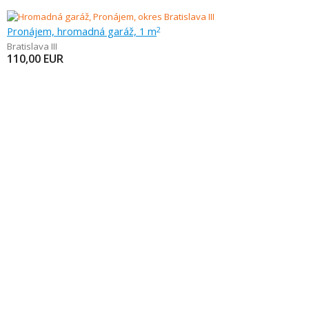
Pronájem, hromadná garáž, 1 m
2
Bratislava III
110,00
EUR