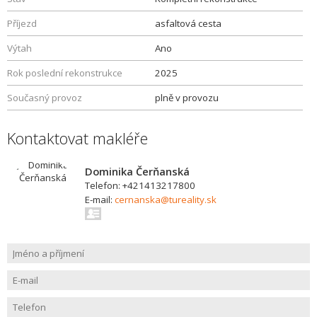
Příjezd
asfaltová cesta
Výtah
Ano
Rok poslední rekonstrukce
2025
Současný provoz
plně v provozu
Kontaktovat makléře
Dominika Čerňanská
Telefon: +421413217800
E-mail:
cernanska@tureality.sk