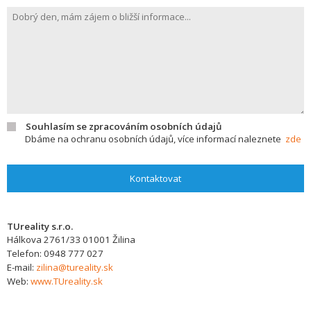
Souhlasím se zpracováním osobních údajů
Dbáme na ochranu osobních údajů, více informací naleznete
zde
Kontaktovat
TUreality s.r.o.
Hálkova 2761/33
01001
Žilina
Telefon:
0948 777 027
E-mail:
zilina@tureality.sk
Web:
www.TUreality.sk