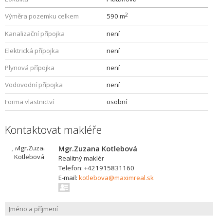
2
Výměra pozemku celkem
590 m
Kanalizační přípojka
není
Elektrická přípojka
není
Plynová přípojka
není
Vodovodní přípojka
není
Forma vlastnictví
osobní
Kontaktovat makléře
Mgr.Zuzana Kotlebová
Realitný maklér
Telefon: +421915831160
E-mail:
kotlebova@maximreal.sk