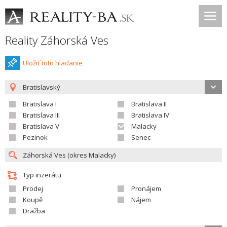
Reality Záhorská Ves
Uložiť toto hladanie
Bratislavský
Bratislava I
Bratislava II
Bratislava III
Bratislava IV
Bratislava V
Malacky
Pezinok
Senec
Typ inzerátu
Prodej
Pronájem
Koupě
Nájem
Dražba