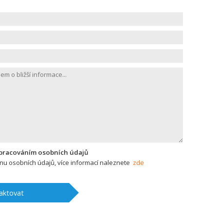
zpracováním osobních údajů
u osobních údajů, více informací naleznete
zde
aktovat