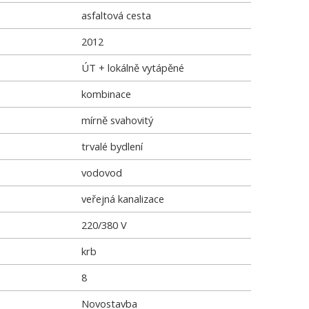
asfaltová cesta
2012
ÚT + lokálně vytápěné
kombinace
mírně svahovitý
trvalé bydlení
vodovod
veřejná kanalizace
220/380 V
krb
8
Novostavba