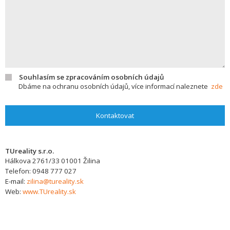
Souhlasím se zpracováním osobních údajů
Dbáme na ochranu osobních údajů, více informací naleznete
zde
Kontaktovat
TUreality s.r.o.
Hálkova 2761/33
01001
Žilina
Telefon:
0948 777 027
E-mail:
zilina@tureality.sk
Web:
www.TUreality.sk