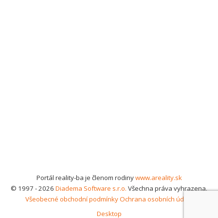
Portál reality-ba je členom rodiny
www.areality.sk
© 1997 - 2026
Diadema Software s.r.o.
Všechna práva vyhrazena.
Všeobecné obchodní podmínky
Ochrana osobních údajů
Desktop