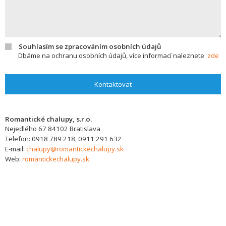
Souhlasím se zpracováním osobních údajů
Dbáme na ochranu osobních údajů, více informací naleznete
zde
Kontaktovat
Romantické chalupy, s.r.o.
Nejedlého 67
84102
Bratislava
Telefon:
0918 789 218, 0911 291 632
E-mail:
chalupy@romantickechalupy.sk
Web:
romantickechalupy.sk