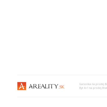
Garsonka na prodej Bra
Byt 4+1 na prodej Brati