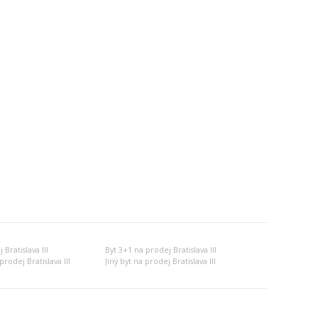
Bratislava III
Byt 3+1 na prodej Bratislava III
rodej Bratislava III
Jiný byt na prodej Bratislava III