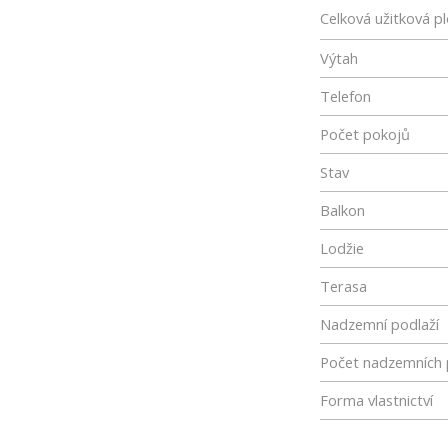
Celková užitková p
Výtah
Telefon
Počet pokojů
Stav
Balkon
Lodžie
Terasa
Nadzemní podlaží
Počet nadzemních 
Forma vlastnictví