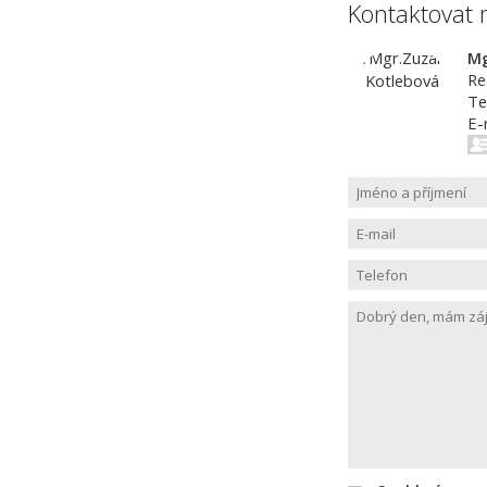
Kontaktovat 
Mg
Re
Te
E-