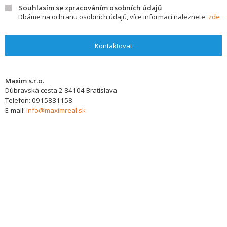
Souhlasím se zpracováním osobních údajů
Dbáme na ochranu osobních údajů, více informací naleznete
zde
Kontaktovat
Maxim s.r.o.
Dúbravská cesta 2
84104
Bratislava
Telefon:
0915831158
E-mail:
info@maximreal.sk