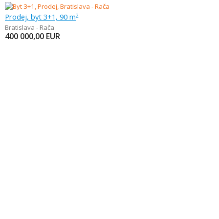
Prodej, byt 3+1, 90 m
2
Bratislava - Rača
400 000,00
EUR