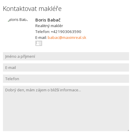
Kontaktovat makléře
Boris Babač
Realitný maklér
Telefon: +421903063590
E-mail:
babac@maximreal.sk