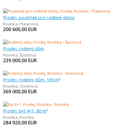
Prodej, pozemek pro rodinné domy
Rovinka
,
Platanová
200 600,00
EUR
Prodej, rodinný dům
Rovinka
,
Športová
239 000,00
EUR
Prodej, rodinný dům, 165 m
2
Rovinka
,
Orechová
369 000,00
EUR
Prodej, byt 4+1, 80 m
2
Rovinka
,
Rovinka
284 920,00
EUR