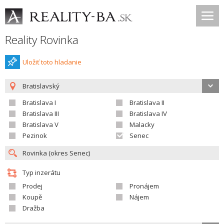
Reality Rovinka
Uložiť toto hladanie
Bratislavský
Bratislava I
Bratislava II
Bratislava III
Bratislava IV
Bratislava V
Malacky
Pezinok
Senec
Typ inzerátu
Prodej
Pronájem
Koupě
Nájem
Dražba